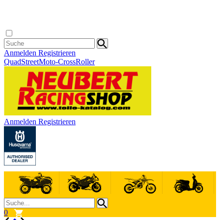
Anmelden
Registrieren
Quad
Street
Moto-Cross
Roller
Anmelden
Registrieren
0