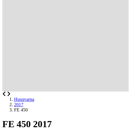
Husqvarna
2017
FE 450
FE 450 2017