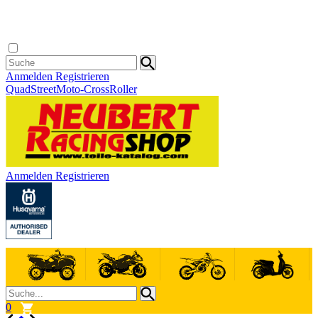
Anmelden
Registrieren
Quad
Street
Moto-Cross
Roller
Anmelden
Registrieren
0