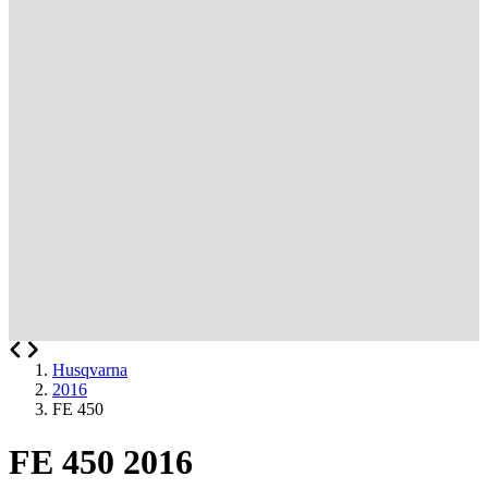
Husqvarna
2016
FE 450
FE 450 2016