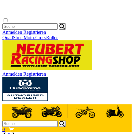
Anmelden
Registrieren
Quad
Street
Moto-Cross
Roller
Anmelden
Registrieren
0