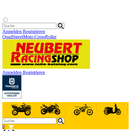
Anmelden
Registrieren
Quad
Street
Moto-Cross
Roller
Anmelden
Registrieren
0