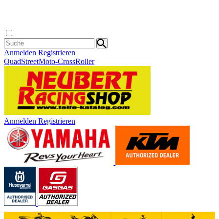
Anmelden
Registrieren
Quad
Street
Moto-Cross
Roller
Anmelden
Registrieren