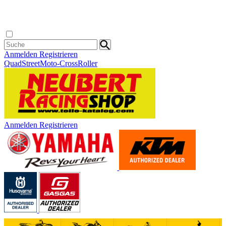
Anmelden
Registrieren
Quad
Street
Moto-Cross
Roller
Anmelden
Registrieren