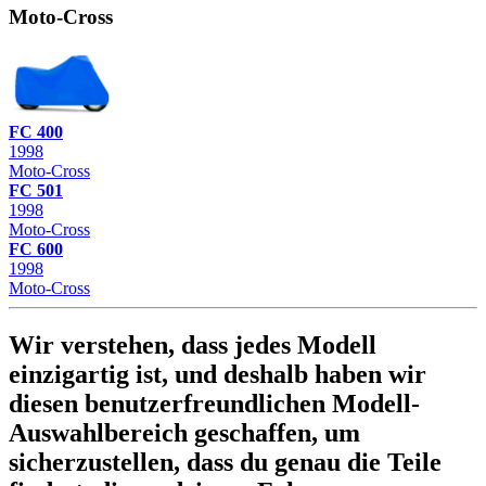
Moto-Cross
FC 400
1998
Moto-Cross
FC 501
1998
Moto-Cross
FC 600
1998
Moto-Cross
Wir verstehen, dass jedes Modell
einzigartig ist, und deshalb haben wir
diesen benutzerfreundlichen Modell-
Auswahlbereich geschaffen, um
sicherzustellen, dass du genau die Teile