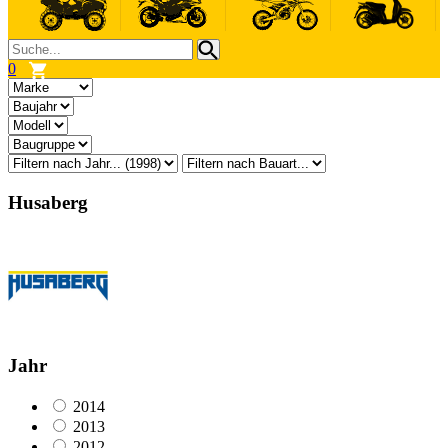
0
Husaberg
Jahr
2014
2013
2012