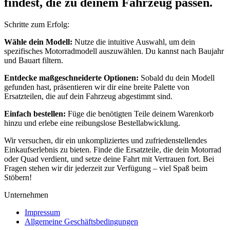
findest, die zu deinem Fahrzeug passen.
Schritte zum Erfolg:
Wähle dein Modell:
Nutze die intuitive Auswahl, um dein
spezifisches Motorradmodell auszuwählen. Du kannst nach Baujahr
und Bauart filtern.
Entdecke maßgeschneiderte Optionen:
Sobald du dein Modell
gefunden hast, präsentieren wir dir eine breite Palette von
Ersatzteilen, die auf dein Fahrzeug abgestimmt sind.
Einfach bestellen:
Füge die benötigten Teile deinem Warenkorb
hinzu und erlebe eine reibungslose Bestellabwicklung.
Wir versuchen, dir ein unkompliziertes und zufriedenstellendes
Einkaufserlebnis zu bieten. Finde die Ersatzteile, die dein Motorrad
oder Quad verdient, und setze deine Fahrt mit Vertrauen fort. Bei
Fragen stehen wir dir jederzeit zur Verfügung – viel Spaß beim
Stöbern!
Unternehmen
Impressum
Allgemeine Geschäftsbedingungen