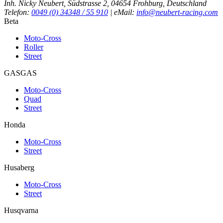
Inh. Nicky Neubert, Südstrasse 2, 04654 Frohburg, Deutschland
Telefon:
0049 (0) 34348 / 55 910
| eMail:
info@neubert-racing.com
Beta
Moto-Cross
Roller
Street
GASGAS
Moto-Cross
Quad
Street
Honda
Moto-Cross
Street
Husaberg
Moto-Cross
Street
Husqvarna