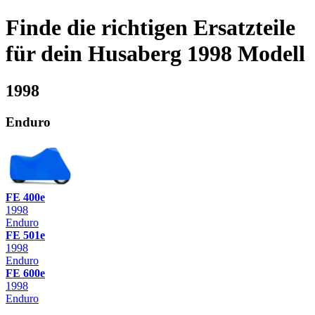
Finde die richtigen Ersatzteile
für dein Husaberg 1998 Modell
1998
Enduro
FE 400e
1998
Enduro
FE 501e
1998
Enduro
FE 600e
1998
Enduro