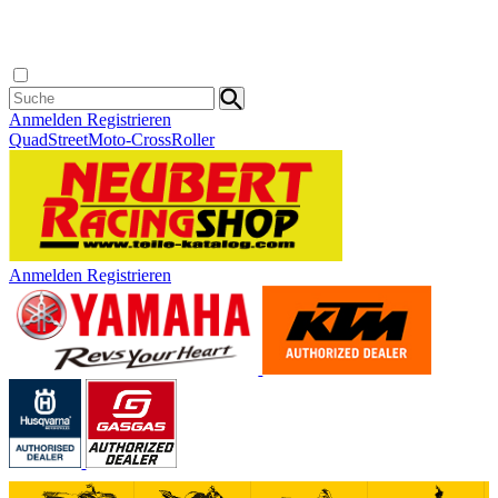
Anmelden
Registrieren
Quad
Street
Moto-Cross
Roller
Anmelden
Registrieren