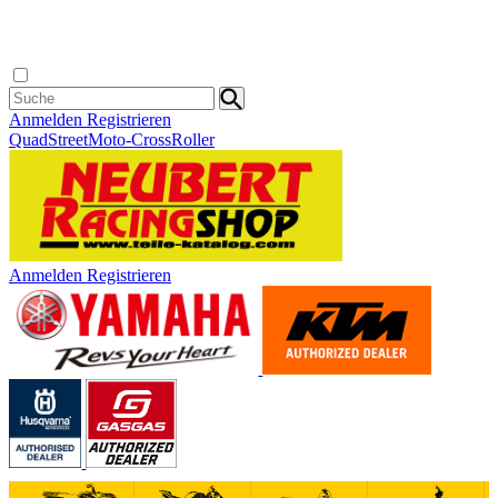
Anmelden
Registrieren
Quad
Street
Moto-Cross
Roller
Anmelden
Registrieren