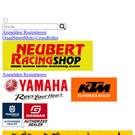
Anmelden
Registrieren
Quad
Street
Moto-Cross
Roller
Anmelden
Registrieren