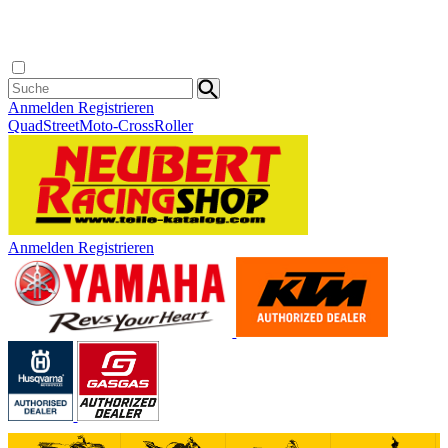
Anmelden
Registrieren
Quad
Street
Moto-Cross
Roller
Anmelden
Registrieren