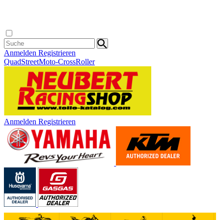
Anmelden
Registrieren
Quad
Street
Moto-Cross
Roller
Anmelden
Registrieren