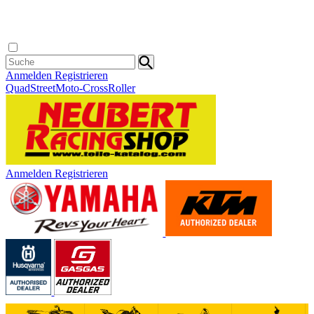
Anmelden
Registrieren
Quad
Street
Moto-Cross
Roller
Anmelden
Registrieren