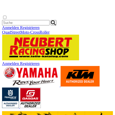
Anmelden
Registrieren
Quad
Street
Moto-Cross
Roller
Anmelden
Registrieren