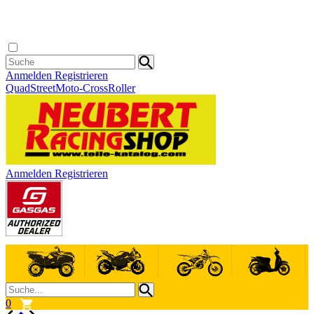
Anmelden
Registrieren
Quad
Street
Moto-Cross
Roller
Anmelden
Registrieren
0