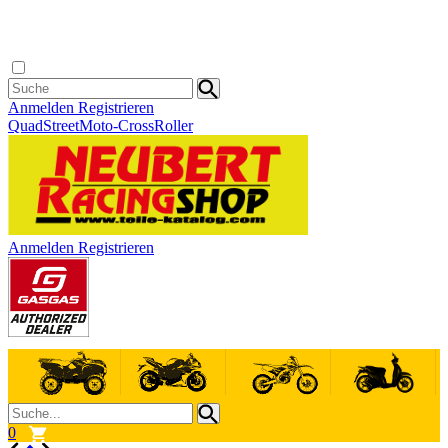
Anmelden
Registrieren
Quad
Street
Moto-Cross
Roller
Anmelden
Registrieren
0