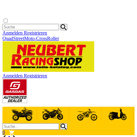
Anmelden
Registrieren
Quad
Street
Moto-Cross
Roller
Anmelden
Registrieren
0