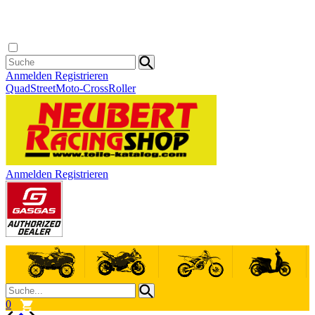
Anmelden
Registrieren
Quad
Street
Moto-Cross
Roller
Anmelden
Registrieren
0