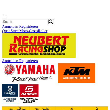
Anmelden
Registrieren
Quad
Street
Moto-Cross
Roller
Anmelden
Registrieren