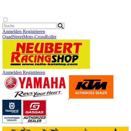
Anmelden
Registrieren
Quad
Street
Moto-Cross
Roller
Anmelden
Registrieren