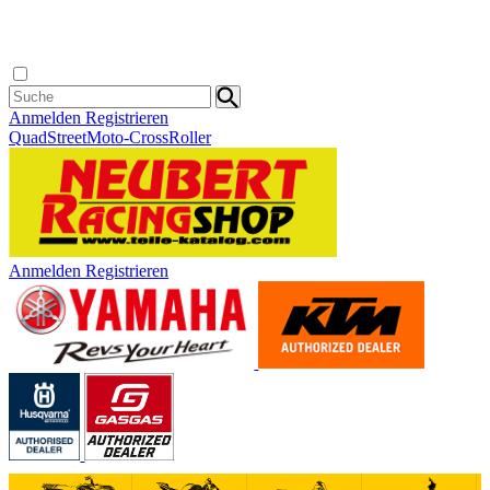
Anmelden
Registrieren
Quad
Street
Moto-Cross
Roller
Anmelden
Registrieren