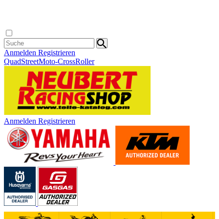
Anmelden
Registrieren
Quad
Street
Moto-Cross
Roller
Anmelden
Registrieren