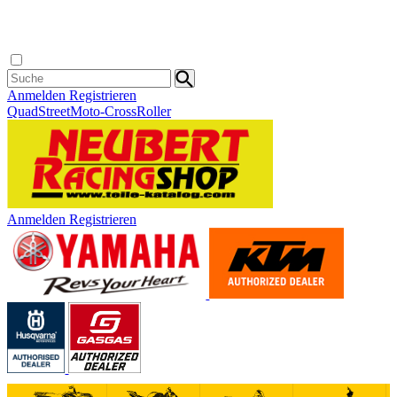
Anmelden
Registrieren
Quad
Street
Moto-Cross
Roller
Anmelden
Registrieren