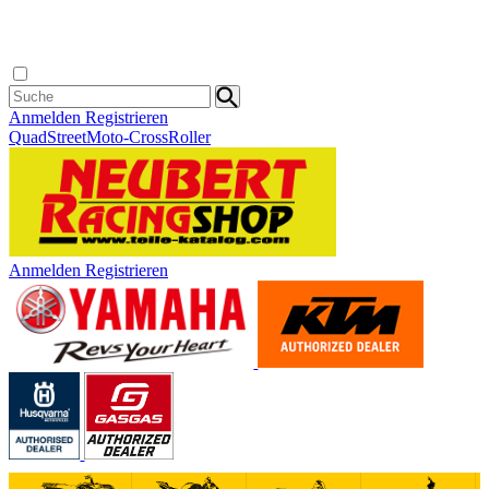
Anmelden
Registrieren
Quad
Street
Moto-Cross
Roller
Anmelden
Registrieren