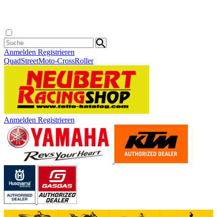
Anmelden
Registrieren
Quad
Street
Moto-Cross
Roller
Anmelden
Registrieren