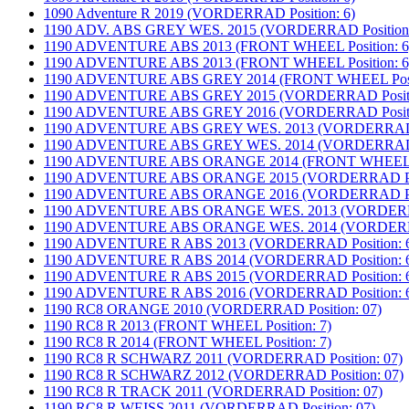
1090 Adventure R 2019 (VORDERRAD Position: 6)
1190 ADV. ABS GREY WES. 2015 (VORDERRAD Position:
1190 ADVENTURE ABS 2013 (FRONT WHEEL Position: 6
1190 ADVENTURE ABS 2013 (FRONT WHEEL Position: 6
1190 ADVENTURE ABS GREY 2014 (FRONT WHEEL Posit
1190 ADVENTURE ABS GREY 2015 (VORDERRAD Positio
1190 ADVENTURE ABS GREY 2016 (VORDERRAD Positio
1190 ADVENTURE ABS GREY WES. 2013 (VORDERRAD Po
1190 ADVENTURE ABS GREY WES. 2014 (VORDERRAD Po
1190 ADVENTURE ABS ORANGE 2014 (FRONT WHEEL Po
1190 ADVENTURE ABS ORANGE 2015 (VORDERRAD Posi
1190 ADVENTURE ABS ORANGE 2016 (VORDERRAD Posi
1190 ADVENTURE ABS ORANGE WES. 2013 (VORDERRAD
1190 ADVENTURE ABS ORANGE WES. 2014 (VORDERRAD
1190 ADVENTURE R ABS 2013 (VORDERRAD Position: 
1190 ADVENTURE R ABS 2014 (VORDERRAD Position: 
1190 ADVENTURE R ABS 2015 (VORDERRAD Position: 
1190 ADVENTURE R ABS 2016 (VORDERRAD Position: 
1190 RC8 ORANGE 2010 (VORDERRAD Position: 07)
1190 RC8 R 2013 (FRONT WHEEL Position: 7)
1190 RC8 R 2014 (FRONT WHEEL Position: 7)
1190 RC8 R SCHWARZ 2011 (VORDERRAD Position: 07)
1190 RC8 R SCHWARZ 2012 (VORDERRAD Position: 07)
1190 RC8 R TRACK 2011 (VORDERRAD Position: 07)
1190 RC8 R WEISS 2011 (VORDERRAD Position: 07)