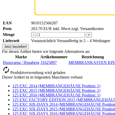
EAN
9010152566287
Preis
203.70
EUR
inkl. Mwst zzgl. Versandkosten
Menge
-
+
Lieferzeit
Voraussichtlich Versandfertig in 2 – 4 Werktagen
Jetzt bestellen!
Für diesen Artikel bieten wir folgende Alternativen an:
Marke
Artikelnummer
Bezeichnung
Husqvarna / Husaberg
31625897
MEMBRANKASTEN KPL
Produktverwendung wird geladen
Dieser Artikel ist in folgenden Maschinen verbaut
125 EXC 2014 (MEMBRANGEHÄUSE Position: 1)
125 EXC 2015 (MEMBRANGEHÄUSE Position: 1)
125 EXC 2016 (MEMBRANGEHÄUSE Position: 1)
125 EXC FACTORY EDITION 2015 (MEMBRANGEHÄUSE P
125 EXC SIX-DAYS 2014 (MEMBRANGEHÄUSE Position:
125 EXC SIX-DAYS 2015 (MEMBRANGEHÄUSE Position:
125 EXC SIX-DAYS 2016 (MEMBRANGEHÄUSE Position: