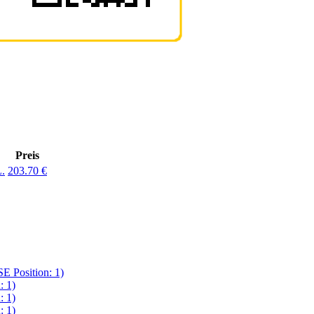
Preis
.
203.70
€
osition: 1)
 1)
 1)
 1)