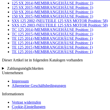
125 SX 2014 (MEMBRANGEHÄUSE Position: 1)
125 SX 2015 (MEMBRANGEHÄUSE Position: 1)
150 SX 2014 (MEMBRANGEHÄUSE Position: 1)
150 SX 2015 (MEMBRANGEHÄUSE Position: 1)
SXS 125 2002 (NEUTEILE 125 SXS MOTOR Position: 58)
SXS 125 2003 (NEUTEILE 125 SXS MOTOR Position: 58)
TC 125 2014 (MEMBRANGEHÄUSE Position: 1)
TC 125 2015 (MEMBRANGEHÄUSE Position: 1)
TE 125 2014 (MEMBRANGEHÄUSE Position: 1)
TE 125 2014 (MEMBRANGEHÄUSE Position: 1)
TE 125 2015 (MEMBRANGEHÄUSE Position: 1)
TE 125 2016 (MEMBRANGEHÄUSE Position: 1)
Dieser Artikel ist in folgenden Katalogen vorhanden
Zahlungsmöglichkeiten
Unternehmen
Impressum
Allgemeine Geschäftsbedingungen
Informationen
Vertrag widerrufen
Cookie-Einstellungen