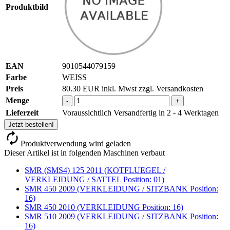
Produktbild
EAN
9010544079159
Farbe
WEISS
Preis
80.30
EUR
inkl. Mwst zzgl. Versandkosten
Menge
-
+
Lieferzeit
Voraussichtlich Versandfertig in 2 - 4 Werktagen
Jetzt bestellen!
Produktverwendung wird geladen
Dieser Artikel ist in folgenden Maschinen verbaut
SMR (SMS4) 125 2011 (KOTFLUEGEL /
VERKLEIDUNG / SATTEL Position: 01)
SMR 450 2009 (VERKLEIDUNG / SITZBANK Position:
16)
SMR 450 2010 (VERKLEIDUNG Position: 16)
SMR 510 2009 (VERKLEIDUNG / SITZBANK Position:
16)