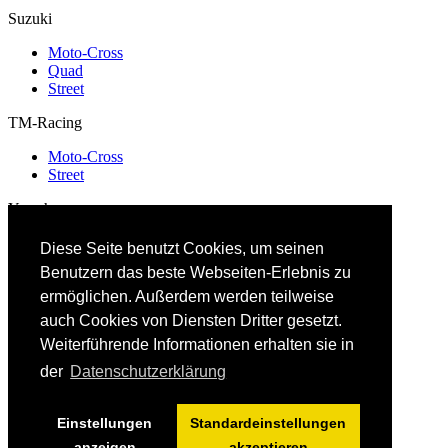
Suzuki
Moto-Cross
Quad
Street
TM-Racing
Moto-Cross
Street
Yamaha
Moto-Cross
Diese Seite benutzt Cookies, um seinen
Quad
Benutzern das beste Webseiten-Erlebnis zu
Roller
Street
ermöglichen. Außerdem werden teilweise
auch Cookies von Diensten Dritter gesetzt.
Weiterführende Informationen erhalten sie in
der
Datenschutzerklärung
Einstellungen
Standardeinstellungen
anzeigen
akzeptieren