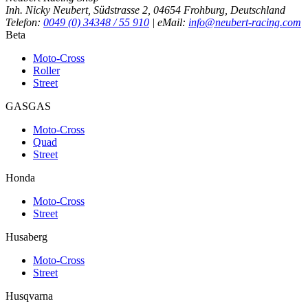
Inh. Nicky Neubert, Südstrasse 2, 04654 Frohburg, Deutschland
Telefon:
0049 (0) 34348 / 55 910
| eMail:
info@neubert-racing.com
Beta
Moto-Cross
Roller
Street
GASGAS
Moto-Cross
Quad
Street
Honda
Moto-Cross
Street
Husaberg
Moto-Cross
Street
Husqvarna