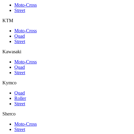
Moto-Cross
Street
KTM
Moto-Cross
Quad
Street
Kawasaki
Moto-Cross
Quad
Street
Kymco
Quad
Roller
Street
Sherco
Moto-Cross
Street