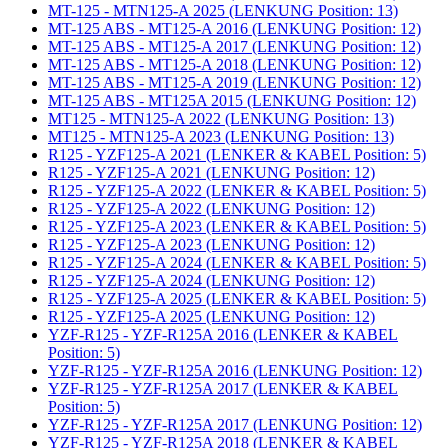
MT-125 - MTN125-A 2025 (LENKUNG Position: 13)
MT-125 ABS - MT125-A 2016 (LENKUNG Position: 12)
MT-125 ABS - MT125-A 2017 (LENKUNG Position: 12)
MT-125 ABS - MT125-A 2018 (LENKUNG Position: 12)
MT-125 ABS - MT125-A 2019 (LENKUNG Position: 12)
MT-125 ABS - MT125A 2015 (LENKUNG Position: 12)
MT125 - MTN125-A 2022 (LENKUNG Position: 13)
MT125 - MTN125-A 2023 (LENKUNG Position: 13)
R125 - YZF125-A 2021 (LENKER & KABEL Position: 5)
R125 - YZF125-A 2021 (LENKUNG Position: 12)
R125 - YZF125-A 2022 (LENKER & KABEL Position: 5)
R125 - YZF125-A 2022 (LENKUNG Position: 12)
R125 - YZF125-A 2023 (LENKER & KABEL Position: 5)
R125 - YZF125-A 2023 (LENKUNG Position: 12)
R125 - YZF125-A 2024 (LENKER & KABEL Position: 5)
R125 - YZF125-A 2024 (LENKUNG Position: 12)
R125 - YZF125-A 2025 (LENKER & KABEL Position: 5)
R125 - YZF125-A 2025 (LENKUNG Position: 12)
YZF-R125 - YZF-R125A 2016 (LENKER & KABEL
Position: 5)
YZF-R125 - YZF-R125A 2016 (LENKUNG Position: 12)
YZF-R125 - YZF-R125A 2017 (LENKER & KABEL
Position: 5)
YZF-R125 - YZF-R125A 2017 (LENKUNG Position: 12)
YZF-R125 - YZF-R125A 2018 (LENKER & KABEL