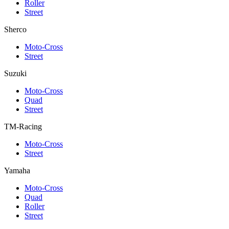
Roller
Street
Sherco
Moto-Cross
Street
Suzuki
Moto-Cross
Quad
Street
TM-Racing
Moto-Cross
Street
Yamaha
Moto-Cross
Quad
Roller
Street