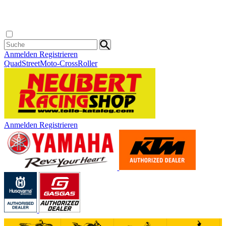
Anmelden
Registrieren
Quad
Street
Moto-Cross
Roller
Anmelden
Registrieren