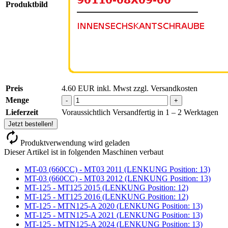
Produktbild
Preis
4.60
EUR
inkl. Mwst zzgl. Versandkosten
Menge
-
+
Lieferzeit
Voraussichtlich Versandfertig in 1 – 2 Werktagen
Jetzt bestellen!
Produktverwendung wird geladen
Dieser Artikel ist in folgenden Maschinen verbaut
MT-03 (660CC) - MT03 2011 (LENKUNG Position: 13)
MT-03 (660CC) - MT03 2012 (LENKUNG Position: 13)
MT-125 - MT125 2015 (LENKUNG Position: 12)
MT-125 - MT125 2016 (LENKUNG Position: 12)
MT-125 - MTN125-A 2020 (LENKUNG Position: 13)
MT-125 - MTN125-A 2021 (LENKUNG Position: 13)
MT-125 - MTN125-A 2024 (LENKUNG Position: 13)