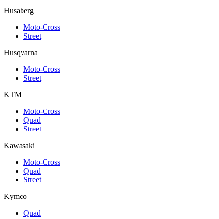
Husaberg
Moto-Cross
Street
Husqvarna
Moto-Cross
Street
KTM
Moto-Cross
Quad
Street
Kawasaki
Moto-Cross
Quad
Street
Kymco
Quad