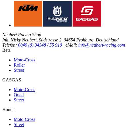
Neubert Racing Shop
Inh. Nicky Neubert, Südstrasse 2, 04654 Frohburg, Deutschland
Telefon:
0049 (0) 34348 / 55 910
| eMail:
info@neubert-racing.com
Beta
Moto-Cross
Roller
Street
GASGAS
Moto-Cross
Quad
Street
Honda
Moto-Cross
Street