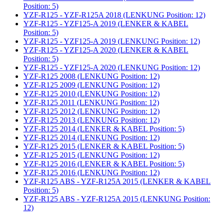
Position: 5)
YZF-R125 - YZF-R125A 2018 (LENKUNG Position: 12)
YZF-R125 - YZF125-A 2019 (LENKER & KABEL
Position: 5)
YZF-R125 - YZF125-A 2019 (LENKUNG Position: 12)
YZF-R125 - YZF125-A 2020 (LENKER & KABEL
Position: 5)
YZF-R125 - YZF125-A 2020 (LENKUNG Position: 12)
YZF-R125 2008 (LENKUNG Position: 12)
YZF-R125 2009 (LENKUNG Position: 12)
YZF-R125 2010 (LENKUNG Position: 12)
YZF-R125 2011 (LENKUNG Position: 12)
YZF-R125 2012 (LENKUNG Position: 12)
YZF-R125 2013 (LENKUNG Position: 12)
YZF-R125 2014 (LENKER & KABEL Position: 5)
YZF-R125 2014 (LENKUNG Position: 12)
YZF-R125 2015 (LENKER & KABEL Position: 5)
YZF-R125 2015 (LENKUNG Position: 12)
YZF-R125 2016 (LENKER & KABEL Position: 5)
YZF-R125 2016 (LENKUNG Position: 12)
YZF-R125 ABS - YZF-R125A 2015 (LENKER & KABEL
Position: 5)
YZF-R125 ABS - YZF-R125A 2015 (LENKUNG Position:
12)