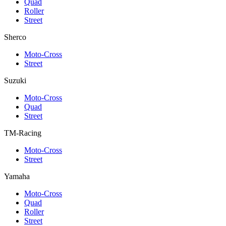
Quad
Roller
Street
Sherco
Moto-Cross
Street
Suzuki
Moto-Cross
Quad
Street
TM-Racing
Moto-Cross
Street
Yamaha
Moto-Cross
Quad
Roller
Street