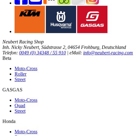
Neubert Racing Shop
Inh. Nicky Neubert, Südstrasse 2, 04654 Frohburg, Deutschland
Telefon:
0049 (0) 34348 / 55 910
| eMail:
info@neubert-racing.com
Beta
Moto-Cross
Roller
Street
GASGAS
Moto-Cross
Quad
Street
Honda
Moto-Cross