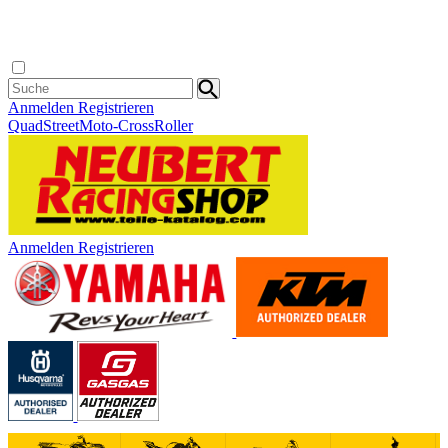
Anmelden
Registrieren
Quad
Street
Moto-Cross
Roller
Anmelden
Registrieren