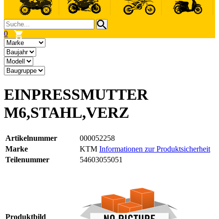
0
EINPRESSMUTTER
M6,STAHL,VERZ
Artikelnummer
000052258
Marke
KTM
Informationen zur Produktsicherheit
Teilenummer
54603055051
Produktbild