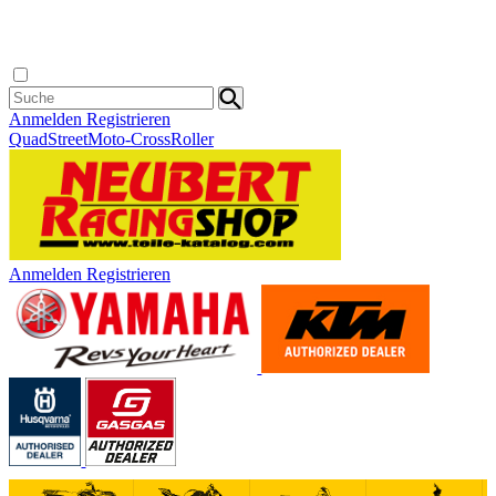
Anmelden
Registrieren
Quad
Street
Moto-Cross
Roller
Anmelden
Registrieren