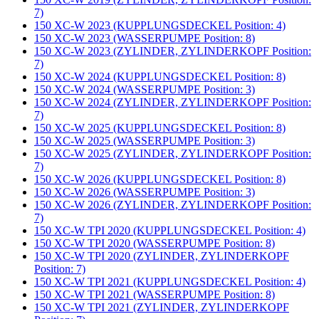
7)
150 XC-W 2023 (KUPPLUNGSDECKEL Position: 4)
150 XC-W 2023 (WASSERPUMPE Position: 8)
150 XC-W 2023 (ZYLINDER, ZYLINDERKOPF Position:
7)
150 XC-W 2024 (KUPPLUNGSDECKEL Position: 8)
150 XC-W 2024 (WASSERPUMPE Position: 3)
150 XC-W 2024 (ZYLINDER, ZYLINDERKOPF Position:
7)
150 XC-W 2025 (KUPPLUNGSDECKEL Position: 8)
150 XC-W 2025 (WASSERPUMPE Position: 3)
150 XC-W 2025 (ZYLINDER, ZYLINDERKOPF Position:
7)
150 XC-W 2026 (KUPPLUNGSDECKEL Position: 8)
150 XC-W 2026 (WASSERPUMPE Position: 3)
150 XC-W 2026 (ZYLINDER, ZYLINDERKOPF Position:
7)
150 XC-W TPI 2020 (KUPPLUNGSDECKEL Position: 4)
150 XC-W TPI 2020 (WASSERPUMPE Position: 8)
150 XC-W TPI 2020 (ZYLINDER, ZYLINDERKOPF
Position: 7)
150 XC-W TPI 2021 (KUPPLUNGSDECKEL Position: 4)
150 XC-W TPI 2021 (WASSERPUMPE Position: 8)
150 XC-W TPI 2021 (ZYLINDER, ZYLINDERKOPF