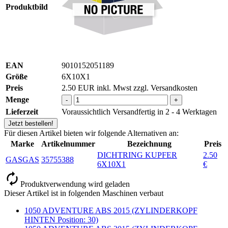
Produktbild
EAN
9010152051189
Größe
6X10X1
Preis
2.50
EUR
inkl. Mwst zzgl. Versandkosten
Menge
-
+
Lieferzeit
Voraussichtlich Versandfertig in 2 - 4 Werktagen
Jetzt bestellen!
Für diesen Artikel bieten wir folgende Alternativen an:
Marke
Artikelnummer
Bezeichnung
Preis
DICHTRING KUPFER
2.50
GASGAS
35755388
6X10X1
€
Produktverwendung wird geladen
Dieser Artikel ist in folgenden Maschinen verbaut
1050 ADVENTURE ABS 2015 (ZYLINDERKOPF
HINTEN Position: 30)