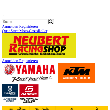
Anmelden
Registrieren
Quad
Street
Moto-Cross
Roller
Anmelden
Registrieren