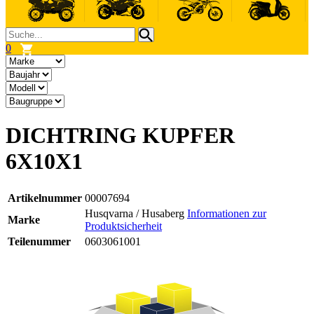
0
DICHTRING KUPFER
6X10X1
Artikelnummer
00007694
Husqvarna / Husaberg
Informationen zur
Marke
Produktsicherheit
Teilenummer
0603061001