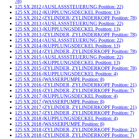
78)
125 SX 2012 (AUSLASSSTEUERUNG Position: 22)
125 SX 2012 (KUPPLUNGSDECKEL Position: 13)
125 SX 2012 (ZYLINDER/ ZYLINDERKOPF Position: 78)
125 SX 2013 (AUSLASSSTEUERUNG Position: 22)
125 SX 2013 (KUPPLUNGSDECKEL Position: 13)
125 SX 2013 (ZYLINDER, ZYLINDERKOPF Position: 78)
125 SX 2014 (AUSLASSSTEUERUNG Position: 22)
125 SX 2014 (KUPPLUNGSDECKEL Position: 13)
125 SX 2014 (ZYLINDER, ZYLINDERKOPF Position: 78)
125 SX 2015 (AUSLASSSTEUERUNG Position: 22)
125 SX 2015 (KUPPLUNGSDECKEL Position: 13)
125 SX 2015 (ZYLINDER, ZYLINDERKOPF Position: 78)
125 SX 2016 (KUPPLUNGSDECKEL Position: 4)
125 SX 2016 (WASSERPUMPE Position: 8)
125 SX 2016 (ZYLINDER, ZYLINDERKOPF Position: 21)
125 SX 2016 (ZYLINDER, ZYLINDERKOPF Position: 7)
125 SX 2017 (KUPPLUNGSDECKEL Position: 4)
125 SX 2017 (WASSERPUMPE Position: 8)
125 SX 2017 (ZYLINDER, ZYLINDERKOPF Position: 21)
125 SX 2017 (ZYLINDER, ZYLINDERKOPF Position: 7)
125 SX 2018 (KUPPLUNGSDECKEL Position: 4)
125 SX 2018 (WASSERPUMPE Position: 8)
125 SX 2018 (ZYLINDER, ZYLINDERKOPF Position: 21)
125 SX 2018 (ZYLINDER, ZYLINDERKOPF Position: 7)