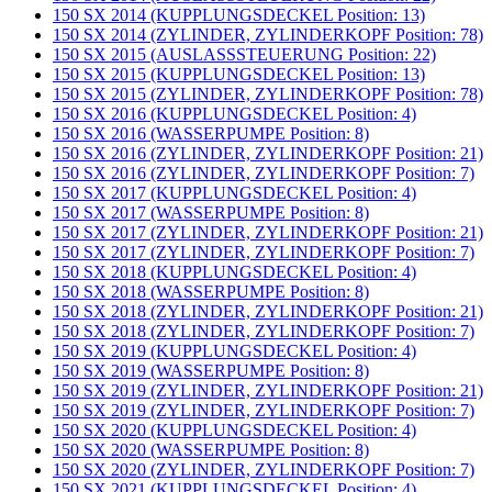
150 SX 2014 (KUPPLUNGSDECKEL Position: 13)
150 SX 2014 (ZYLINDER, ZYLINDERKOPF Position: 78)
150 SX 2015 (AUSLASSSTEUERUNG Position: 22)
150 SX 2015 (KUPPLUNGSDECKEL Position: 13)
150 SX 2015 (ZYLINDER, ZYLINDERKOPF Position: 78)
150 SX 2016 (KUPPLUNGSDECKEL Position: 4)
150 SX 2016 (WASSERPUMPE Position: 8)
150 SX 2016 (ZYLINDER, ZYLINDERKOPF Position: 21)
150 SX 2016 (ZYLINDER, ZYLINDERKOPF Position: 7)
150 SX 2017 (KUPPLUNGSDECKEL Position: 4)
150 SX 2017 (WASSERPUMPE Position: 8)
150 SX 2017 (ZYLINDER, ZYLINDERKOPF Position: 21)
150 SX 2017 (ZYLINDER, ZYLINDERKOPF Position: 7)
150 SX 2018 (KUPPLUNGSDECKEL Position: 4)
150 SX 2018 (WASSERPUMPE Position: 8)
150 SX 2018 (ZYLINDER, ZYLINDERKOPF Position: 21)
150 SX 2018 (ZYLINDER, ZYLINDERKOPF Position: 7)
150 SX 2019 (KUPPLUNGSDECKEL Position: 4)
150 SX 2019 (WASSERPUMPE Position: 8)
150 SX 2019 (ZYLINDER, ZYLINDERKOPF Position: 21)
150 SX 2019 (ZYLINDER, ZYLINDERKOPF Position: 7)
150 SX 2020 (KUPPLUNGSDECKEL Position: 4)
150 SX 2020 (WASSERPUMPE Position: 8)
150 SX 2020 (ZYLINDER, ZYLINDERKOPF Position: 7)
150 SX 2021 (KUPPLUNGSDECKEL Position: 4)