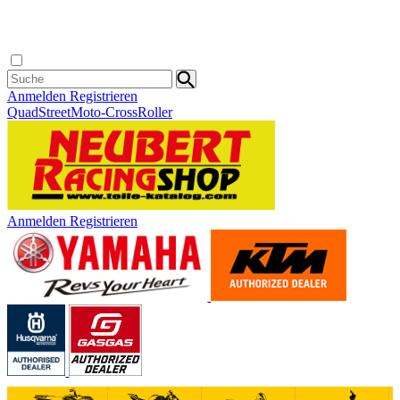
Anmelden
Registrieren
Quad
Street
Moto-Cross
Roller
Anmelden
Registrieren