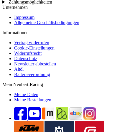
Zahlungsmöglichkeiten
Unternehmen
Impressum
Allgemeine Geschäftsbedingungen
Informationen
Vertrag widerrufen
Cookie-Einstellungen
Widerrufsrecht
Datenschutz
Newsletter abbestellen
Altöl
Batterieverordnung
Mein Neubert-Racing
Meine Daten
Meine Bestellungen