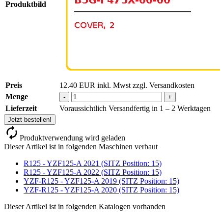
Produktbild
Preis
12.40
EUR
inkl. Mwst zzgl. Versandkosten
Menge
-
+
Lieferzeit
Voraussichtlich Versandfertig in 1 – 2 Werktagen
Jetzt bestellen!
Produktverwendung wird geladen
Dieser Artikel ist in folgenden Maschinen verbaut
R125 - YZF125-A 2021 (SITZ Position: 15)
R125 - YZF125-A 2022 (SITZ Position: 15)
YZF-R125 - YZF125-A 2019 (SITZ Position: 15)
YZF-R125 - YZF125-A 2020 (SITZ Position: 15)
Dieser Artikel ist in folgenden Katalogen vorhanden