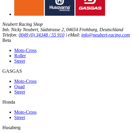
Neubert Racing Shop
Inh. Nicky Neubert, Südstrasse 2, 04654 Frohburg, Deutschland
Telefon:
0049 (0) 34348 / 55 910
| eMail:
info@neubert-racing.com
Beta
Moto-Cross
Roller
Street
GASGAS
Moto-Cross
Quad
Street
Honda
Moto-Cross
Street
Husaberg