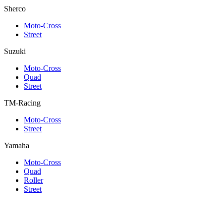
Sherco
Moto-Cross
Street
Suzuki
Moto-Cross
Quad
Street
TM-Racing
Moto-Cross
Street
Yamaha
Moto-Cross
Quad
Roller
Street