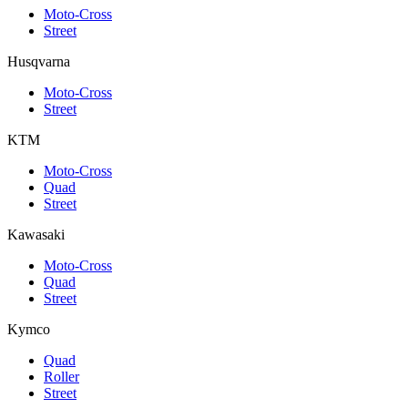
Moto-Cross
Street
Husqvarna
Moto-Cross
Street
KTM
Moto-Cross
Quad
Street
Kawasaki
Moto-Cross
Quad
Street
Kymco
Quad
Roller
Street