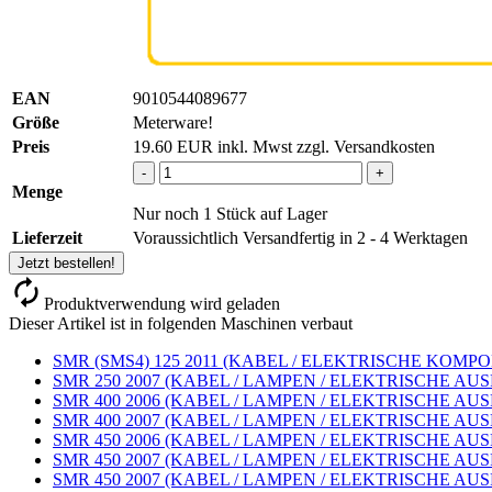
EAN
9010544089677
Größe
Meterware!
Preis
19.60
EUR
inkl. Mwst zzgl. Versandkosten
-
+
Menge
Nur noch 1 Stück auf Lager
Lieferzeit
Voraussichtlich Versandfertig in 2 - 4 Werktagen
Jetzt bestellen!
Produktverwendung wird geladen
Dieser Artikel ist in folgenden Maschinen verbaut
SMR (SMS4) 125 2011 (KABEL / ELEKTRISCHE KOMPONE
SMR 250 2007 (KABEL / LAMPEN / ELEKTRISCHE AUSR
SMR 400 2006 (KABEL / LAMPEN / ELEKTRISCHE AUSR
SMR 400 2007 (KABEL / LAMPEN / ELEKTRISCHE AUSR
SMR 450 2006 (KABEL / LAMPEN / ELEKTRISCHE AUSR
SMR 450 2007 (KABEL / LAMPEN / ELEKTRISCHE AUSR
SMR 450 2007 (KABEL / LAMPEN / ELEKTRISCHE AUSR