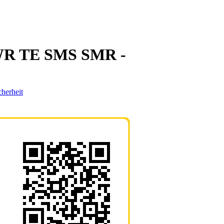
R TE SMS SMR -
cherheit