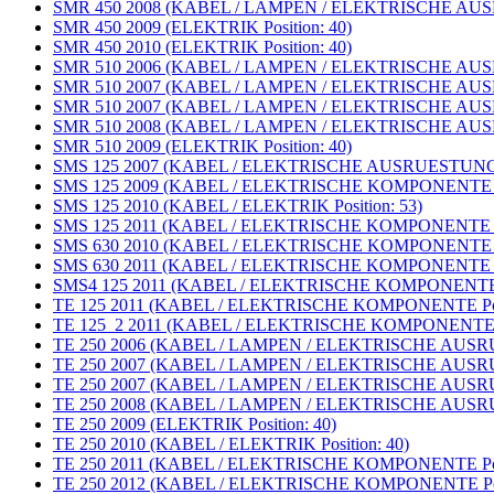
SMR 450 2008 (KABEL / LAMPEN / ELEKTRISCHE AUSR
SMR 450 2009 (ELEKTRIK Position: 40)
SMR 450 2010 (ELEKTRIK Position: 40)
SMR 510 2006 (KABEL / LAMPEN / ELEKTRISCHE AUSR
SMR 510 2007 (KABEL / LAMPEN / ELEKTRISCHE AUSR
SMR 510 2007 (KABEL / LAMPEN / ELEKTRISCHE AUSR
SMR 510 2008 (KABEL / LAMPEN / ELEKTRISCHE AUSR
SMR 510 2009 (ELEKTRIK Position: 40)
SMS 125 2007 (KABEL / ELEKTRISCHE AUSRUESTUNG Po
SMS 125 2009 (KABEL / ELEKTRISCHE KOMPONENTE Pos
SMS 125 2010 (KABEL / ELEKTRIK Position: 53)
SMS 125 2011 (KABEL / ELEKTRISCHE KOMPONENTE Pos
SMS 630 2010 (KABEL / ELEKTRISCHE KOMPONENTE Pos
SMS 630 2011 (KABEL / ELEKTRISCHE KOMPONENTE Pos
SMS4 125 2011 (KABEL / ELEKTRISCHE KOMPONENTE Po
TE 125 2011 (KABEL / ELEKTRISCHE KOMPONENTE Posi
TE 125_2 2011 (KABEL / ELEKTRISCHE KOMPONENTE Po
TE 250 2006 (KABEL / LAMPEN / ELEKTRISCHE AUSRUE
TE 250 2007 (KABEL / LAMPEN / ELEKTRISCHE AUSRU
TE 250 2007 (KABEL / LAMPEN / ELEKTRISCHE AUSRU
TE 250 2008 (KABEL / LAMPEN / ELEKTRISCHE AUSRUE
TE 250 2009 (ELEKTRIK Position: 40)
TE 250 2010 (KABEL / ELEKTRIK Position: 40)
TE 250 2011 (KABEL / ELEKTRISCHE KOMPONENTE Posi
TE 250 2012 (KABEL / ELEKTRISCHE KOMPONENTE Posi