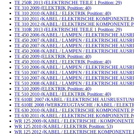
TE 250R 2013 (ELEKTRISCHE TEILE 1 Position: 29)
TE 310 2009 (ELEKTRIK Position: 40)
TE 310 2010 (KABEL / ELEKTRIK Position: 40)
TE 310 2011 (KABEL / ELEKTRISCHE KOMPONENTE Posi
TE 310 2012 (KABEL / ELEKTRISCHE KOMPONENTE Posi
TE 310R 2013 (ELEKTRISCHE TEILE 1 Position: 29)
TE 450 2006 (KABEL / LAMPEN / ELEKTRISCHE AUSRUE
TE 450 2007 (KABEL / LAMPEN / ELEKTRISCHE AUSRU
TE 450 2007 (KABEL / LAMPEN / ELEKTRISCHE AUSRU
TE 450 2008 (KABEL / LAMPEN / ELEKTRISCHE AUSRUE
TE 450 2009 (ELEKTRIK Position: 40)
TE 450 2010 (KABEL / ELEKTRIK Position: 40)
TE 510 2006 (KABEL / LAMPEN / ELEKTRISCHE AUSRUE
TE 510 2007 (KABEL / LAMPEN / ELEKTRISCHE AUSRU
TE 510 2007 (KABEL / LAMPEN / ELEKTRISCHE AUSRU
TE 510 2008 (KABEL / LAMPEN / ELEKTRISCHE AUSRUE
TE 510 2009 (ELEKTRIK Position: 40)
TE 510 2010 (KABEL / ELEKTRIK Position: 40)
TE 610IE 2007 (KABEL / ELEKTRISCHE AUSRUESTUNG P
TE 610IE 2008 (WERKZEUGTASCHE / KABEL / ELEKTRIK
TE 630 2010 (KABEL / ELEKTRISCHE KOMPONENTE Posi
TE 630 2011 (KABEL / ELEKTRISCHE KOMPONENTE Posi
WR 125 2009 (KABEL / ELEKTRISCHE / KOMPONENTE Po
WR 125 2010 (KABEL / ELEKTRIK Position: 53)
WR 125 2012 (KABEL / ELEKTRISCHE KOMPONENTE Pos